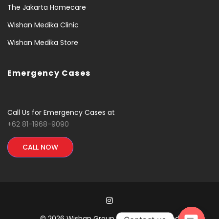
The Jakarta Homecare
Wishan Medika Clinic
Wishan Medika Store
Emergency Cases
Call Us for Emergency Cases at
+62 81-1968-9090
CALL NOW
© 2026 Wishan Group All Rights Reserved