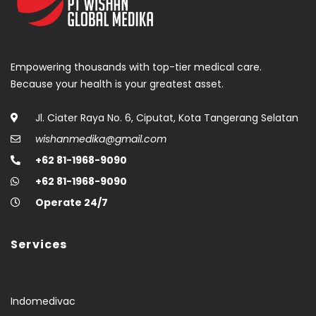
Empowering thousands with top-tier medical care.
Because your health is your greatest asset.
Jl. Ciater Raya No. 6, Ciputat, Kota Tangerang Selatan
wishanmedika@gmail.com
+62 81-1968-9090
+62 81-1968-9090
Operate 24/7
Services
Indomedivac