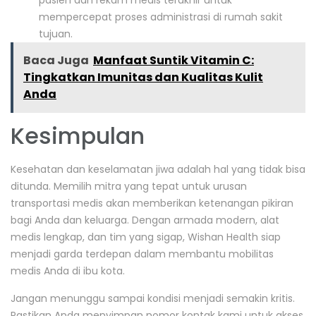
pasien dan rekam medis terakhir untuk
mempercepat proses administrasi di rumah sakit
tujuan.
Baca Juga
Manfaat Suntik Vitamin C:
Tingkatkan Imunitas dan Kualitas Kulit
Anda
Kesimpulan
Kesehatan dan keselamatan jiwa adalah hal yang tidak bisa
ditunda. Memilih mitra yang tepat untuk urusan
transportasi medis akan memberikan ketenangan pikiran
bagi Anda dan keluarga. Dengan armada modern, alat
medis lengkap, dan tim yang sigap, Wishan Health siap
menjadi garda terdepan dalam membantu mobilitas
medis Anda di ibu kota.
Jangan menunggu sampai kondisi menjadi semakin kritis.
Pastikan Anda menyimpan nomor kontak kami untuk akses