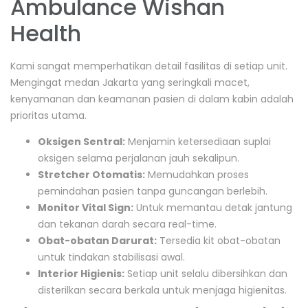
Ambulance Wishan
Health
Kami sangat memperhatikan detail fasilitas di setiap unit.
Mengingat medan Jakarta yang seringkali macet,
kenyamanan dan keamanan pasien di dalam kabin adalah
prioritas utama.
Oksigen Sentral:
Menjamin ketersediaan suplai
oksigen selama perjalanan jauh sekalipun.
Stretcher Otomatis:
Memudahkan proses
pemindahan pasien tanpa guncangan berlebih.
Monitor Vital Sign:
Untuk memantau detak jantung
dan tekanan darah secara real-time.
Obat-obatan Darurat:
Tersedia kit obat-obatan
untuk tindakan stabilisasi awal.
Interior Higienis:
Setiap unit selalu dibersihkan dan
disterilkan secara berkala untuk menjaga higienitas.