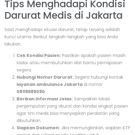
Tips Menghadapi Kondisi
Darurat Medis di Jakarta
Saat menghadapi situasi darurat, tetap tenang adalah
kunci utama. Berikut langkah-langkah yang bisa Anda
lakukan:
Cek Kondisi Pasien:
Pastikan apakah pasien masih
sadar atau membutuhkan alat bantu pernapasan
segera.
Hubungi Nomor Darurat:
Segera hubungi kontak
layanan ambulance Jakarta
di nomor
08119689090
.
Berikan Informasi Jelas:
Sampaikan lokasi
penjemputan yang akurat dan kondisi singkat pasien
agar tim medis bisa menyiapkan peralatan yang
dibutuhkan.
Siapkan Dokumen:
Jika memungkinkan, siapkan KTP