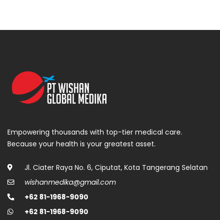
Empowering thousands with top-tier medical care.
Because your health is your greatest asset.
Jl. Ciater Raya No. 6, Ciputat, Kota Tangerang Selatan
wishanmedika@gmail.com
+62 81-1968-9090
+62 81-1968-9090