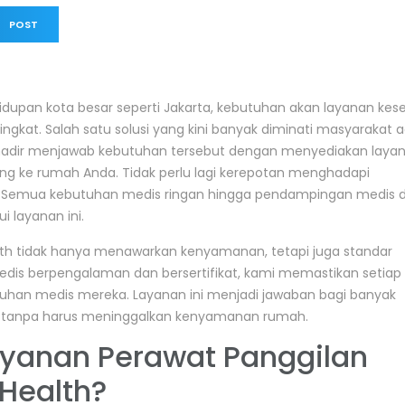
 POST
hidupan kota besar seperti Jakarta, kebutuhan akan layanan kes
gkat. Salah satu solusi yang kini banyak diminati masyarakat 
 hadir menjawab kebutuhan tersebut dengan menyediakan laya
ng ke rumah Anda. Tidak perlu lagi kerepotan menghadapi
. Semua kebutuhan medis ringan hingga pendampingan medis d
 layanan ini.
lth tidak hanya menawarkan kenyamanan, tetapi juga standar
edis berpengalaman dan bersertifikat, kami memastikan setiap
han medis mereka. Layanan ini menjadi jawaban bagi banyak
a tanpa harus meninggalkan kenyamanan rumah.
yanan Perawat Panggilan
 Health?