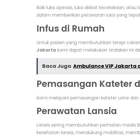
Baik luka operasi, luka akibat kecelakaan, atau 
dalam memberikan perawatan luka yang tep
Infus di Rumah
Untuk pasien yang membutuhkan terapi cairan
Jakarta
kami dapat melakukan tindakan ini de
Baca Juga
Ambulance VIP Jakarta o
Pemasangan Kateter 
Kami melayani pemasangan kateter urine dan n
Perawatan Lansia
Lansia sering membutuhkan perhatian medis 
kesehatan lansia, mendukung mobilitas, memb