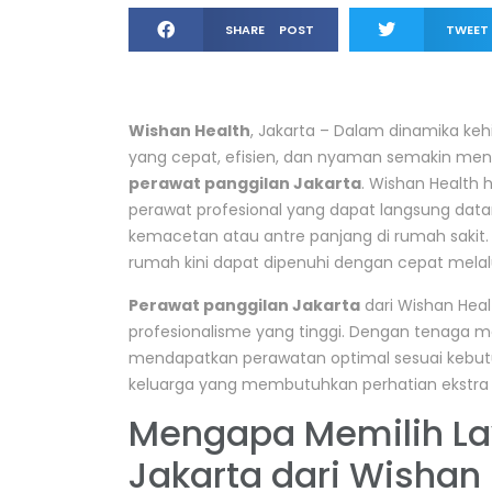
SHARE POST
TWEET
Wishan Health
, Jakarta – Dalam dinamika ke
yang cepat, efisien, dan nyaman semakin menin
perawat panggilan Jakarta
. Wishan Health
perawat profesional yang dapat langsung data
kemacetan atau antre panjang di rumah sakit
rumah kini dapat dipenuhi dengan cepat melalui
Perawat panggilan Jakarta
dari Wishan Hea
profesionalisme yang tinggi. Dengan tenaga m
mendapatkan perawatan optimal sesuai kebutu
keluarga yang membutuhkan perhatian ekstr
Mengapa Memilih La
Jakarta dari Wishan