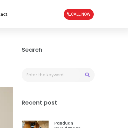
act
CALL NOW
Search
Recent post
Panduan