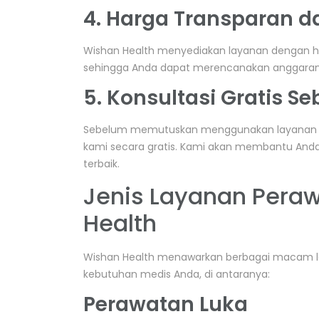
4. Harga Transparan d
Wishan Health menyediakan layanan dengan ha
sehingga Anda dapat merencanakan anggaran d
5. Konsultasi Gratis 
Sebelum memutuskan menggunakan layana
kami secara gratis. Kami akan membantu And
terbaik.
Jenis Layanan Peraw
Health
Wishan Health menawarkan berbagai macam 
kebutuhan medis Anda, di antaranya:
Perawatan Luka