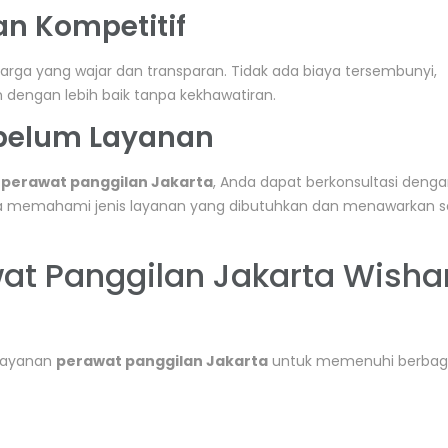
an Kompetitif
rga yang wajar dan transparan. Tidak ada biaya tersembunyi,
engan lebih baik tanpa kekhawatiran.
Sebelum Layanan
n
perawat panggilan Jakarta
, Anda dapat berkonsultasi denga
a memahami jenis layanan yang dibutuhkan dan menawarkan so
at Panggilan Jakarta Wisha
layanan
perawat panggilan Jakarta
untuk memenuhi berbag