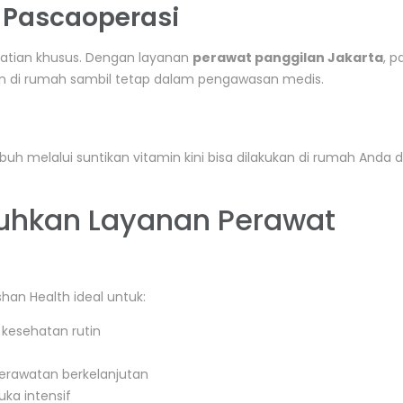
 Pascaoperasi
atian khusus. Dengan layanan
perawat panggilan Jakarta
, p
n di rumah sambil tetap dalam pengawasan medis.
h melalui suntikan vitamin kini bisa dilakukan di rumah Anda
uhkan Layanan Perawat
shan Health ideal untuk:
esehatan rutin
perawatan berkelanjutan
ka intensif