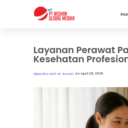
Ho
Layanan Perawat Pan
Kesehatan Profesio
on
April 28, 2025
diperika oleh dr. Romel