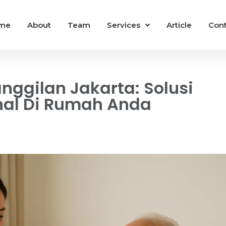
me
About
Team
Services
Article
Cont
ggilan Jakarta: Solusi
nal Di Rumah Anda