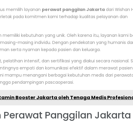
us memilih layanan
perawat panggilan Jakarta
dari Wishan 
erletak pada komitmen kami terhadap kualitas pelayanan dan
emiliki kebutuhan yang unik. Oleh karena itu, layanan kami be
n masing-masing individu. Dengan pendekatan yang humanis da
aman serta nyaman kepada pasien dan keluarga.
pelatihan intensif, dan sertifikasi yang diakui secara nasional. S
ntingnya empati dan komunikasi efektif dalam merawat pasien
ami mampu menangani berbagai kebutuhan medis dari perawat
, hingga pendampingan pascaoperasi.
tamin Booster Jakarta oleh Tenaga Medis Profesion
 Perawat Panggilan Jakarta