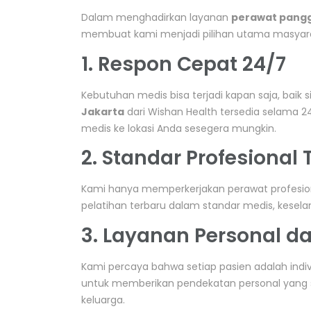
Dalam menghadirkan layanan
perawat pangg
membuat kami menjadi pilihan utama masyara
1. Respon Cepat 24/7
Kebutuhan medis bisa terjadi kapan saja, baik
Jakarta
dari Wishan Health tersedia selama 2
medis ke lokasi Anda sesegera mungkin.
2. Standar Profesional 
Kami hanya memperkerjakan perawat profesiona
pelatihan terbaru dalam standar medis, kesel
3. Layanan Personal d
Kami percaya bahwa setiap pasien adalah indi
untuk memberikan pendekatan personal yang se
keluarga.