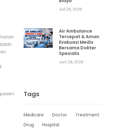
Biaya
Juli 25, 2026
Air Ambulance
Tercepat & Aman:
ehatan
Evakuasi Medis
adalah
Bersama Dokter
nan
Spesialis
Juni 28, 2026
i
Tags
 pasien
Medicare
Doctor
Treatment
Drug
Hospital