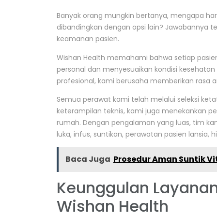
Banyak orang mungkin bertanya, mengapa har
dibandingkan dengan opsi lain? Jawabannya t
keamanan pasien.
Wishan Health memahami bahwa setiap pasien m
personal dan menyesuaikan kondisi kesehata
profesional, kami berusaha memberikan rasa 
Semua perawat kami telah melalui seleksi ketat, 
keterampilan teknis, kami juga menekankan pe
rumah. Dengan pengalaman yang luas, tim k
luka, infus, suntikan, perawatan pasien lansia
Baca Juga
Prosedur Aman Suntik Vi
Keunggulan Layanan
Wishan Health