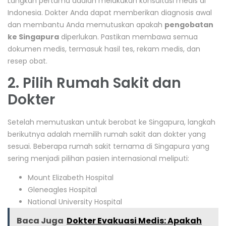
Langkah pertama adalah melakukan konsultasi medis di
Indonesia. Dokter Anda dapat memberikan diagnosis awal
dan membantu Anda memutuskan apakah
pengobatan
ke Singapura
diperlukan. Pastikan membawa semua
dokumen medis, termasuk hasil tes, rekam medis, dan
resep obat.
2. Pilih Rumah Sakit dan
Dokter
Setelah memutuskan untuk berobat ke Singapura, langkah
berikutnya adalah memilih rumah sakit dan dokter yang
sesuai. Beberapa rumah sakit ternama di Singapura yang
sering menjadi pilihan pasien internasional meliputi:
Mount Elizabeth Hospital
Gleneagles Hospital
National University Hospital
Baca Juga
Dokter Evakuasi Medis: Apakah