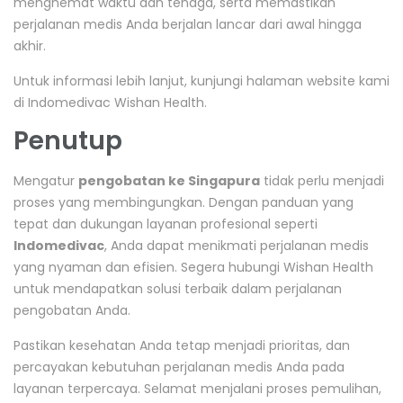
menghemat waktu dan tenaga, serta memastikan
perjalanan medis Anda berjalan lancar dari awal hingga
akhir.
Untuk informasi lebih lanjut, kunjungi halaman website kami
di
Indomedivac Wishan Health
.
Penutup
Mengatur
pengobatan ke Singapura
tidak perlu menjadi
proses yang membingungkan. Dengan panduan yang
tepat dan dukungan layanan profesional seperti
Indomedivac
, Anda dapat menikmati perjalanan medis
yang nyaman dan efisien. Segera hubungi Wishan Health
untuk mendapatkan solusi terbaik dalam perjalanan
pengobatan Anda.
Pastikan kesehatan Anda tetap menjadi prioritas, dan
percayakan kebutuhan perjalanan medis Anda pada
layanan terpercaya. Selamat menjalani proses pemulihan,