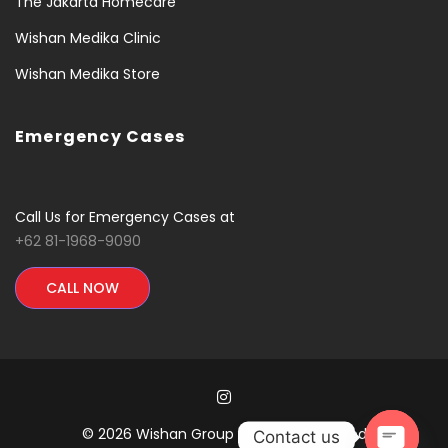
The Jakarta Homecare
Wishan Medika Clinic
Wishan Medika Store
Emergency Cases
Call Us for Emergency Cases at
+62 81-1968-9090
CALL NOW
© 2026 Wishan Group All Rights Reserved
Contact us