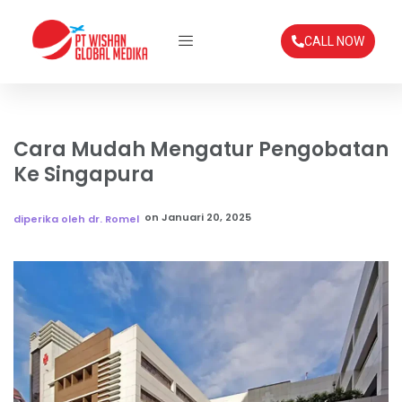
CALL NOW
Cara Mudah Mengatur Pengobatan
Ke Singapura
on
Januari 20, 2025
diperika oleh dr. Romel