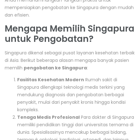
Anda memahami langkah-langkah praktis untuk
mempersiapkan pengobatan ke Singapura dengan mudah
dan efisien.
Mengapa Memilih Singapura
untuk Pengobatan?
Singapura dikenal sebagai pusat layanan kesehatan terbaik
di Asia. Berikut beberapa alasan mengapa banyak pasien
memilih
pengobatan ke Singapura
:
Fasilitas Kesehatan Modern
Rumah sakit di
Singapura dilengkapi teknologi medis terkini yang
mendukung diagnosis dan pengobatan berbagai
penyakit, mulai dari penyakit kronis hingga kondisi
kompleks.
Tenaga Medis Profesional
Para dokter di Singapura
memiliki pendidikan tinggi dari universitas ternama di
dunia. Spesialisasinya mencakup berbagai bidang,
termasuk onkologi, kardiologi, ortopedi, dan lainnya.