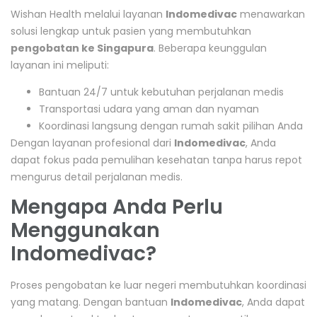
Wishan Health melalui layanan
Indomedivac
menawarkan
solusi lengkap untuk pasien yang membutuhkan
pengobatan ke Singapura
. Beberapa keunggulan
layanan ini meliputi:
Bantuan 24/7 untuk kebutuhan perjalanan medis
Transportasi udara yang aman dan nyaman
Koordinasi langsung dengan rumah sakit pilihan Anda
Dengan layanan profesional dari
Indomedivac
, Anda
dapat fokus pada pemulihan kesehatan tanpa harus repot
mengurus detail perjalanan medis.
Mengapa Anda Perlu
Menggunakan
Indomedivac?
Proses pengobatan ke luar negeri membutuhkan koordinasi
yang matang. Dengan bantuan
Indomedivac
, Anda dapat