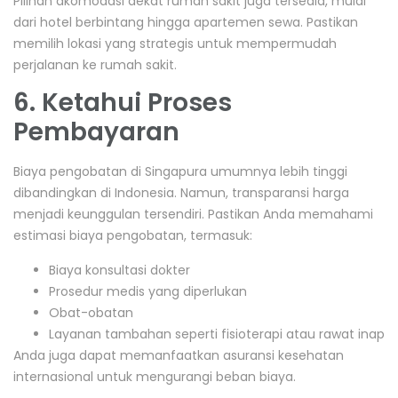
Pilihan akomodasi dekat rumah sakit juga tersedia, mulai
dari hotel berbintang hingga apartemen sewa. Pastikan
memilih lokasi yang strategis untuk mempermudah
perjalanan ke rumah sakit.
6. Ketahui Proses
Pembayaran
Biaya pengobatan di Singapura umumnya lebih tinggi
dibandingkan di Indonesia. Namun, transparansi harga
menjadi keunggulan tersendiri. Pastikan Anda memahami
estimasi biaya pengobatan, termasuk:
Biaya konsultasi dokter
Prosedur medis yang diperlukan
Obat-obatan
Layanan tambahan seperti fisioterapi atau rawat inap
Anda juga dapat memanfaatkan asuransi kesehatan
internasional untuk mengurangi beban biaya.