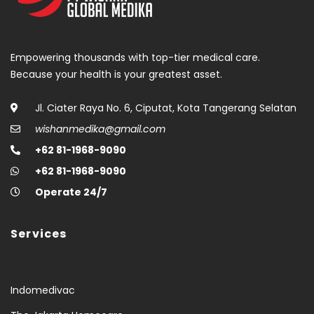
Empowering thousands with top-tier medical care.
Because your health is your greatest asset.
Jl. Ciater Raya No. 6, Ciputat, Kota Tangerang Selatan
wishanmedika@gmail.com
+62 81-1968-9090
+62 81-1968-9090
Operate 24/7
Services
Indomedivac