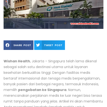
SHARE POST
TWEET POST
Wishan Health
, Jakarta – Singapura telah lama dikenal
sebagai salah satu destinasi utama untuk layanan
kesehatan berkualitas tinggi. Dengan fasilitas medis
bertaraf internasional dan tenaga medis berpengalaman,
banyak pasien dari berbagai negara, termasuk Indonesia,
memilih
pengobatan ke Singapura
. Namun,
merencanakan perjalanan medis ke luar negeri bisa terasa
rumit tanpa panduan yang jelas. Artikel ini akan membantu