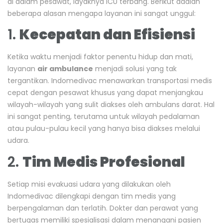
di dalam pesawat, layaknya ICU terbang. Berikut adalah
beberapa alasan mengapa layanan ini sangat unggul:
1.
Kecepatan dan Efisiensi
Ketika waktu menjadi faktor penentu hidup dan mati,
layanan
air ambulance
menjadi solusi yang tak
tergantikan. Indomedivac menawarkan transportasi medis
cepat dengan pesawat khusus yang dapat menjangkau
wilayah-wilayah yang sulit diakses oleh ambulans darat. Hal
ini sangat penting, terutama untuk wilayah pedalaman
atau pulau-pulau kecil yang hanya bisa diakses melalui
udara.
2.
Tim Medis Profesional
Setiap misi evakuasi udara yang dilakukan oleh
Indomedivac dilengkapi dengan tim medis yang
berpengalaman dan terlatih. Dokter dan perawat yang
bertugas memiliki spesialisasi dalam menangani pasien