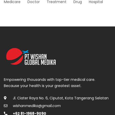
Medicare
Doctor
Treatment
Drug
Hospital
Empowering thousands with top-tier medical care.
Because your health is your greatest asset.
Jl. Ciater Raya No. 6, Ciputat, Kota Tangerang Selatan
wishanmedika@gmail.com
+62 81-1968-9090