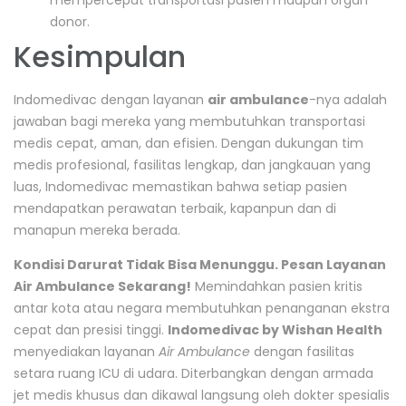
donor.
Kesimpulan
Indomedivac
dengan layanan
air ambulance
-nya adalah
jawaban bagi mereka yang membutuhkan transportasi
medis cepat, aman, dan efisien. Dengan dukungan tim
medis profesional, fasilitas lengkap, dan jangkauan yang
luas, Indomedivac memastikan bahwa setiap pasien
mendapatkan perawatan terbaik, kapanpun dan di
manapun mereka berada.
Kondisi Darurat Tidak Bisa Menunggu. Pesan Layanan
Air Ambulance Sekarang!
Memindahkan pasien kritis
antar kota atau negara membutuhkan penanganan ekstra
cepat dan presisi tinggi.
Indomedivac by Wishan Health
menyediakan layanan
Air Ambulance
dengan fasilitas
setara ruang ICU di udara. Diterbangkan dengan armada
jet medis khusus dan dikawal langsung oleh dokter spesialis