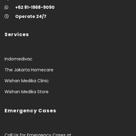
+62 81-1968-9090
Operate 24/7
Services
Indomedivac
The Jakarta Homecare
Wishan Medika Clinic
Wishan Medika Store
Emergency Cases
Call Us for Emergency Cases at