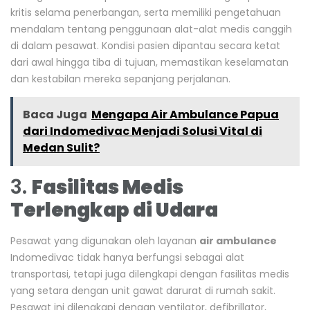
kritis selama penerbangan, serta memiliki pengetahuan
mendalam tentang penggunaan alat-alat medis canggih
di dalam pesawat. Kondisi pasien dipantau secara ketat
dari awal hingga tiba di tujuan, memastikan keselamatan
dan kestabilan mereka sepanjang perjalanan.
Baca Juga
Mengapa Air Ambulance Papua
dari Indomedivac Menjadi Solusi Vital di
Medan Sulit?
3.
Fasilitas Medis
Terlengkap di Udara
Pesawat yang digunakan oleh layanan
air ambulance
Indomedivac tidak hanya berfungsi sebagai alat
transportasi, tetapi juga dilengkapi dengan fasilitas medis
yang setara dengan unit gawat darurat di rumah sakit.
Pesawat ini dilengkapi dengan ventilator, defibrillator,