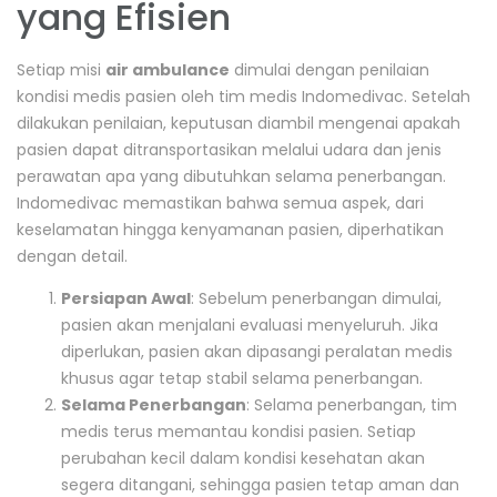
yang Efisien
Setiap misi
air ambulance
dimulai dengan penilaian
kondisi medis pasien oleh tim medis Indomedivac. Setelah
dilakukan penilaian, keputusan diambil mengenai apakah
pasien dapat ditransportasikan melalui udara dan jenis
perawatan apa yang dibutuhkan selama penerbangan.
Indomedivac memastikan bahwa semua aspek, dari
keselamatan hingga kenyamanan pasien, diperhatikan
dengan detail.
Persiapan Awal
: Sebelum penerbangan dimulai,
pasien akan menjalani evaluasi menyeluruh. Jika
diperlukan, pasien akan dipasangi peralatan medis
khusus agar tetap stabil selama penerbangan.
Selama Penerbangan
: Selama penerbangan, tim
medis terus memantau kondisi pasien. Setiap
perubahan kecil dalam kondisi kesehatan akan
segera ditangani, sehingga pasien tetap aman dan