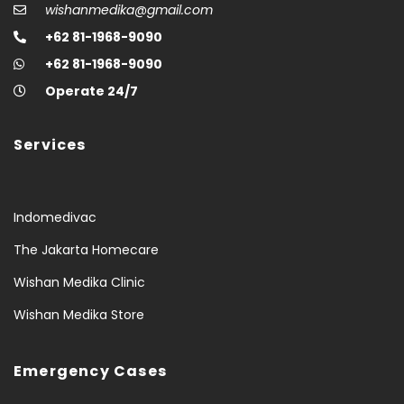
wishanmedika@gmail.com
+62 81-1968-9090
+62 81-1968-9090
Operate 24/7
Services
Indomedivac
The Jakarta Homecare
Wishan Medika Clinic
Wishan Medika Store
Emergency Cases