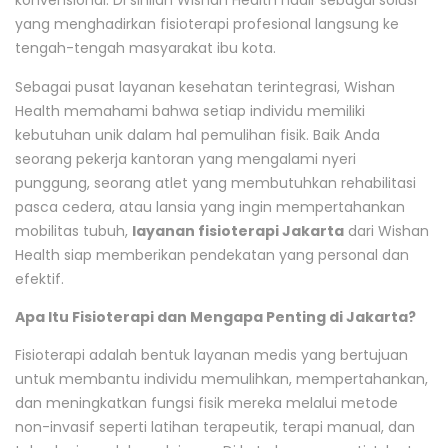
konvensional. Di sinilah Wishan Health hadir sebagai solusi
yang menghadirkan fisioterapi profesional langsung ke
tengah-tengah masyarakat ibu kota.
Sebagai pusat layanan kesehatan terintegrasi, Wishan
Health memahami bahwa setiap individu memiliki
kebutuhan unik dalam hal pemulihan fisik. Baik Anda
seorang pekerja kantoran yang mengalami nyeri
punggung, seorang atlet yang membutuhkan rehabilitasi
pasca cedera, atau lansia yang ingin mempertahankan
mobilitas tubuh,
layanan fisioterapi Jakarta
dari Wishan
Health siap memberikan pendekatan yang personal dan
efektif.
Apa Itu Fisioterapi dan Mengapa Penting di Jakarta?
Fisioterapi adalah bentuk layanan medis yang bertujuan
untuk membantu individu memulihkan, mempertahankan,
dan meningkatkan fungsi fisik mereka melalui metode
non-invasif seperti latihan terapeutik, terapi manual, dan