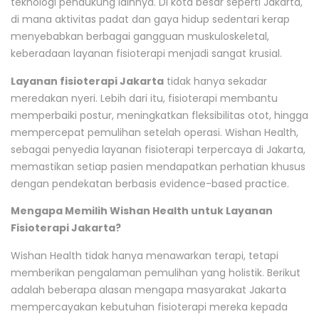
teknologi pendukung lainnya. Di kota besar seperti Jakarta,
di mana aktivitas padat dan gaya hidup sedentari kerap
menyebabkan berbagai gangguan muskuloskeletal,
keberadaan layanan fisioterapi menjadi sangat krusial.
Layanan fisioterapi Jakarta
tidak hanya sekadar
meredakan nyeri. Lebih dari itu, fisioterapi membantu
memperbaiki postur, meningkatkan fleksibilitas otot, hingga
mempercepat pemulihan setelah operasi. Wishan Health,
sebagai penyedia layanan fisioterapi terpercaya di Jakarta,
memastikan setiap pasien mendapatkan perhatian khusus
dengan pendekatan berbasis evidence-based practice.
Mengapa Memilih Wishan Health untuk Layanan
Fisioterapi Jakarta?
Wishan Health tidak hanya menawarkan terapi, tetapi
memberikan pengalaman pemulihan yang holistik. Berikut
adalah beberapa alasan mengapa masyarakat Jakarta
mempercayakan kebutuhan fisioterapi mereka kepada