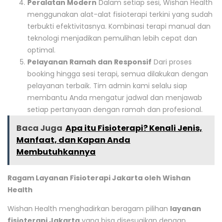
Peralatan Modern
Dalam setiap sesi, Wishan Health
menggunakan alat-alat fisioterapi terkini yang sudah
terbukti efektivitasnya. Kombinasi terapi manual dan
teknologi menjadikan pemulihan lebih cepat dan
optimal.
Pelayanan Ramah dan Responsif
Dari proses
booking hingga sesi terapi, semua dilakukan dengan
pelayanan terbaik. Tim admin kami selalu siap
membantu Anda mengatur jadwal dan menjawab
setiap pertanyaan dengan ramah dan profesional.
Baca Juga
Apa itu Fisioterapi? Kenali Jenis,
Manfaat, dan Kapan Anda
Membutuhkannya
Ragam Layanan Fisioterapi Jakarta oleh Wishan
Health
Wishan Health menghadirkan beragam pilihan
layanan
fisioterapi Jakarta
yang bisa disesuaikan dengan