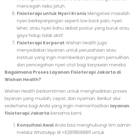
mencegah risiko jatuh.
Fisioterapi untuk Nyeri Kronis
Mengatasi masalah
nyeri berkepanjangan seperti low back pain, nyeri
leher, atau nyeri bahu akibat postur yang buruk atau
gaya hidup tidak aktif.
Fisioterapi Korporat
Wishan Health juga
menyediakan layanan untuk perusahaan atau
institusi yang ingin memberikan program pemulihan
dan pencegahan nyeri otot bagi karyawan mereka.
Bagaimana Proses Layanan Fisioterapi Jakarta di
Wishan Health?
Wishan Health berkomitmen untuk menghadirkan proses
layanan yang mudah, cepat, dan nyaman. Berikut alur
sederhana bagi Anda yang ingin memanfaatkan
layanan
fisioterapi Jakarta
bersama kami:
Konsultasi Awal
Anda bisa menghubungi tim admin
melalui WhatsApp di +628118588811 untuk