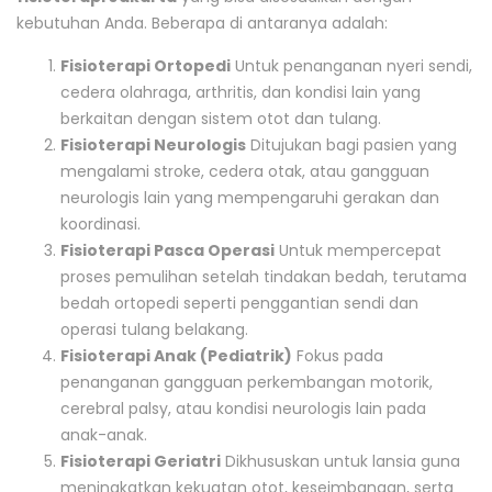
kebutuhan Anda. Beberapa di antaranya adalah:
Fisioterapi Ortopedi
Untuk penanganan nyeri sendi,
cedera olahraga, arthritis, dan kondisi lain yang
berkaitan dengan sistem otot dan tulang.
Fisioterapi Neurologis
Ditujukan bagi pasien yang
mengalami stroke, cedera otak, atau gangguan
neurologis lain yang mempengaruhi gerakan dan
koordinasi.
Fisioterapi Pasca Operasi
Untuk mempercepat
proses pemulihan setelah tindakan bedah, terutama
bedah ortopedi seperti penggantian sendi dan
operasi tulang belakang.
Fisioterapi Anak (Pediatrik)
Fokus pada
penanganan gangguan perkembangan motorik,
cerebral palsy, atau kondisi neurologis lain pada
anak-anak.
Fisioterapi Geriatri
Dikhususkan untuk lansia guna
meningkatkan kekuatan otot, keseimbangan, serta