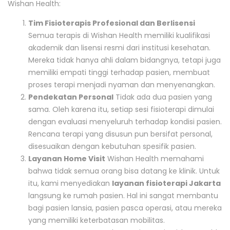
Wishan Health:
Tim Fisioterapis Profesional dan Berlisensi
Semua terapis di Wishan Health memiliki kualifikasi
akademik dan lisensi resmi dari institusi kesehatan.
Mereka tidak hanya ahli dalam bidangnya, tetapi juga
memiliki empati tinggi terhadap pasien, membuat
proses terapi menjadi nyaman dan menyenangkan.
Pendekatan Personal
Tidak ada dua pasien yang
sama. Oleh karena itu, setiap sesi fisioterapi dimulai
dengan evaluasi menyeluruh terhadap kondisi pasien.
Rencana terapi yang disusun pun bersifat personal,
disesuaikan dengan kebutuhan spesifik pasien.
Layanan Home Visit
Wishan Health memahami
bahwa tidak semua orang bisa datang ke klinik. Untuk
itu, kami menyediakan
layanan fisioterapi Jakarta
langsung ke rumah pasien. Hal ini sangat membantu
bagi pasien lansia, pasien pasca operasi, atau mereka
yang memiliki keterbatasan mobilitas.