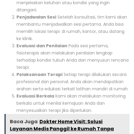
menjelaskan keluhan atau kondisi yang ingin
ditangani.
Penjadwalan Sesi
Setelah konsultasi, tim kami akan
membantu menjadwalkan sesi pertama. Anda bisa
memilih lokasi terapi: di rumah, kantor, atau datang
ke klinik.
Evaluasi dan Penilaian
Pada sesi pertama,
fisioterapis akan melakukan penilaian lengkap
terhadap kondisi tubuh Anda dan menyusun rencana
terapi.
Pelaksanaan Terapi
Setiap terapi dilakukan secara
profesional dan personal. Anda akan mendapatkan
arahan serta edukasi terkait latihan mandiri di rumah.
Evaluasi Berkala
Kami akan melakukan monitoring
berkala untuk menilai kemajuan Anda dan
menyesuaikan terapi jika diperlukan.
Baca Juga
Dokter Home Visit: Solusi
Layanan Medis Panggil ke Rumah Tanpa