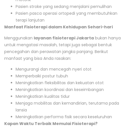
Pasien stroke yang sedang menjalani pemulihan
Pasien pasca operasi ortopedi yang membutuhkan
terapi lanjutan
Manfaat Fisioterapi dalam Kehidupan Sehari-hari
Menggunakan
layanan fisioterapi Jakarta
bukan hanya
untuk mengatasi masalah, tetapi juga sebagai bentuk
pencegahan dan perawatan jangka panjang. Berikut
manfaat yang bisa Anda rasakan:
Mengurangi dan mencegah nyeri otot
Memperbaiki postur tubuh
Meningkatkan fleksibilitas dan kekuatan otot
Meningkatkan koordinasi dan keseimbangan
Meningkatkan kualitas tidur
Menjaga mobilitas dan kemandirian, terutama pada
lansia
Meningkatkan performa fisik secara keseluruhan
Kapan Waktu Terbaik Memulai Fisioterapi?