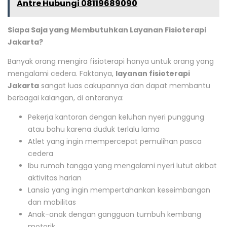
Antre Hubungi 08119689090
Siapa Saja yang Membutuhkan Layanan Fisioterapi
Jakarta?
Banyak orang mengira fisioterapi hanya untuk orang yang
mengalami cedera. Faktanya,
layanan fisioterapi
Jakarta
sangat luas cakupannya dan dapat membantu
berbagai kalangan, di antaranya:
Pekerja kantoran dengan keluhan nyeri punggung
atau bahu karena duduk terlalu lama
Atlet yang ingin mempercepat pemulihan pasca
cedera
Ibu rumah tangga yang mengalami nyeri lutut akibat
aktivitas harian
Lansia yang ingin mempertahankan keseimbangan
dan mobilitas
Anak-anak dengan gangguan tumbuh kembang
motorik