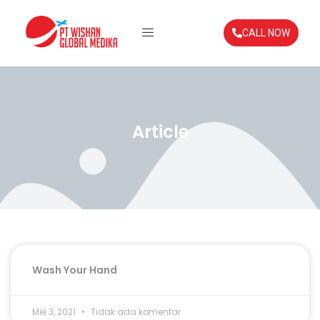
CALL NOW
Article
Wash Your Hand
Mei 3, 2021
Tidak ada komentar