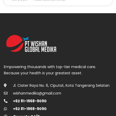
Empowering thousands with top-tier medical care.
Because your health is your greatest asset.
Jl. Ciater Raya No. 6, Ciputat, Kota Tangerang Selatan
wishanmedika@gmail.com
+62 81-1968-9090
+62 81-1968-9090