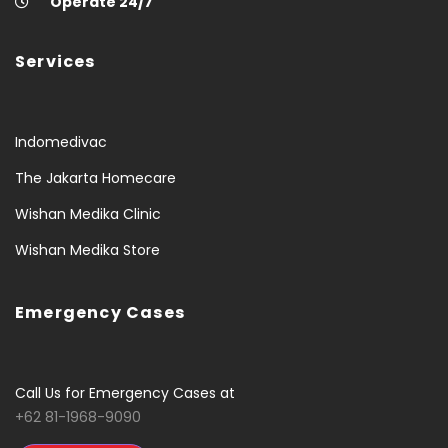
Operate 24/7
Services
Indomedivac
The Jakarta Homecare
Wishan Medika Clinic
Wishan Medika Store
Emergency Cases
Call Us for Emergency Cases at
+62 81-1968-9090