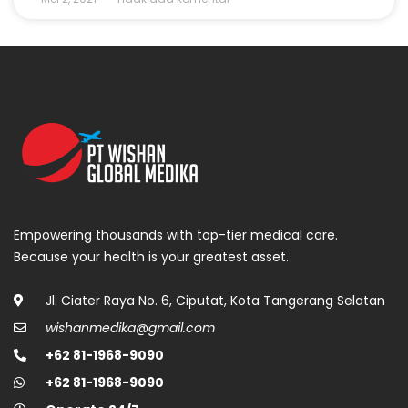
Empowering thousands with top-tier medical care.
Because your health is your greatest asset.
Jl. Ciater Raya No. 6, Ciputat, Kota Tangerang Selatan
wishanmedika@gmail.com
+62 81-1968-9090
+62 81-1968-9090