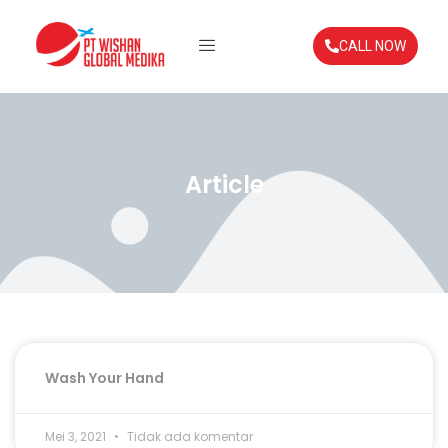
CALL NOW
Article
Wash Your Hand
Mei 3, 2021
Tidak ada komentar