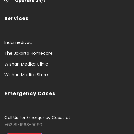
Operate 24/7
Services
Indomedivac
The Jakarta Homecare
Wishan Medika Clinic
Wishan Medika Store
Emergency Cases
Call Us for Emergency Cases at
+62 81-1968-9090